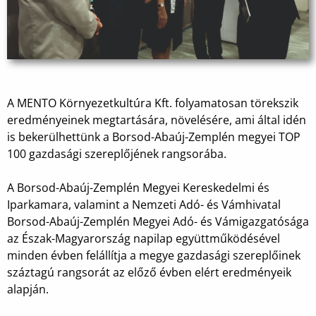
A MENTO Környezetkultúra Kft. folyamatosan törekszik
eredményeinek megtartására, növelésére, ami által idén
is bekerülhettünk a Borsod-Abaúj-Zemplén megyei TOP
100 gazdasági szereplőjének rangsorába.
A Borsod-Abaúj-Zemplén Megyei Kereskedelmi és
Iparkamara, valamint a Nemzeti Adó- és Vámhivatal
Borsod-Abaúj-Zemplén Megyei Adó- és Vámigazgatósága
az Észak-Magyarország napilap együttműködésével
minden évben felállítja a megye gazdasági szereplőinek
száztagú rangsorát az előző évben elért eredményeik
alapján.