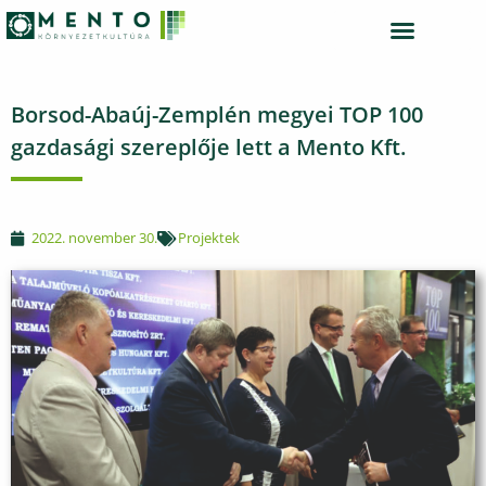
TÁRSADALMI SZEREPVÁLLALÁS
Borsod-Abaúj-Zemplén megyei TOP 100
gazdasági szereplője lett a Mento Kft.
2022. november 30.
Projektek