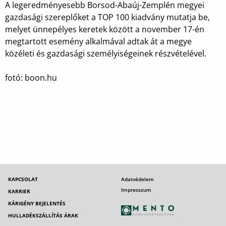
A legeredményesebb Borsod-Abaúj-Zemplén megyei
gazdasági szereplőket a TOP 100 kiadvány mutatja be,
melyet ünnepélyes keretek között a november 17-én
megtartott esemény alkalmával adtak át a megye
közéleti és gazdasági személyiségeinek részvételével.
fotó: boon.hu
KAPCSOLAT
Adatvédelem
Impresszum
KARRIER
KÁRIGÉNY BEJELENTÉS
HULLADÉKSZÁLLÍTÁS ÁRAK