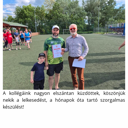
A kollégáink nagyon elszántan küzdöttek, köszönjük
nekik a lelkesedést, a hónapok óta tartó szorgalmas
készülést!