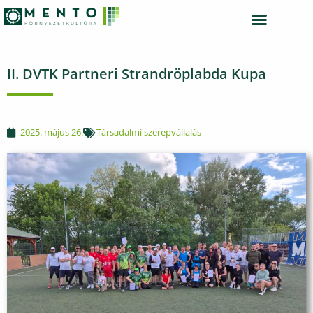
TÁRSADALMI SZEREPVÁLLALÁS
II. DVTK Partneri Strandröplabda Kupa
2025. május 26.
Társadalmi szerepvállalás