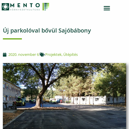
TÁRSADALMI SZEREPVÁLLALÁS
Új parkolóval bővül Sajóbábony
2020. november 6.
Projektek
,
Útépítés